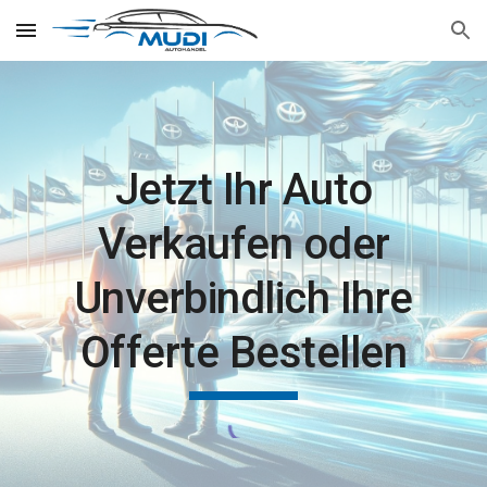
Skip to main content
Skip to navigation
Jetzt Ihr Auto
Verkaufen oder
Unverbindlich Ihre
Offerte Bestellen