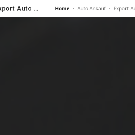
Mudi Autohandel | Export Auto Ankauf Schweiz – Schnell, Fair & Sicher
Home
Auto Ankauf
Export-A
ip to main content
Skip to navigat