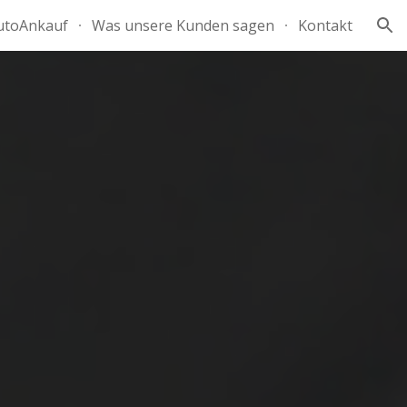
utoAnkauf
Was unsere Kunden sagen
Kontakt
ion