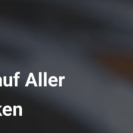
uf Aller
ken