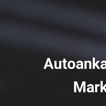
Autoanka
Mar