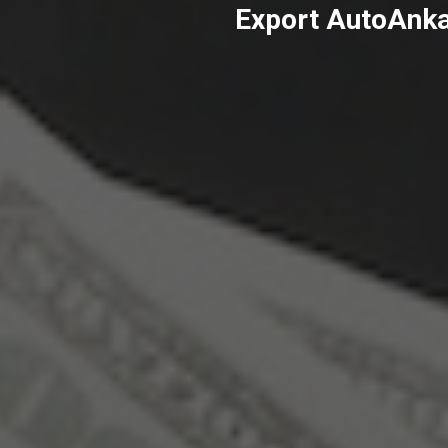
Export AutoAnka